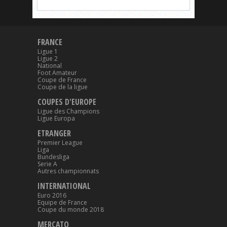
FRANCE
Ligue 1
Ligue 2
National
Foot Amateur
Coupe de France
Coupe de la ligue
COUPES D'EUROPE
Ligue des Champions
Ligue Europa
ETRANGER
Premier League
Liga
Bundesliga
Serie A
Autres championnats
INTERNATIONAL
Euro 2016
Equipe de France
Coupe du monde 2018
MERCATO