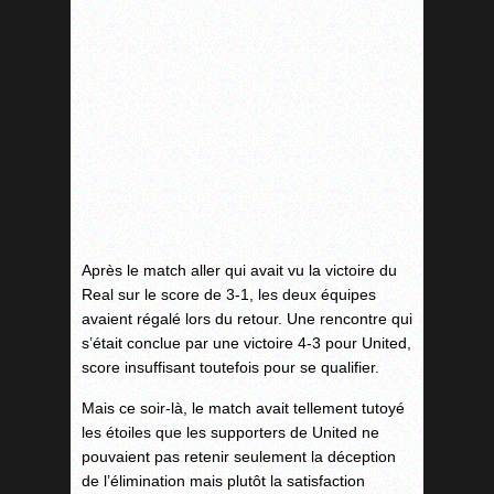
Après le match aller qui avait vu la victoire du
Real sur le score de 3-1, les deux équipes
avaient régalé lors du retour. Une rencontre qui
s’était conclue par une victoire 4-3 pour United,
score insuffisant toutefois pour se qualifier.
Mais ce soir-là, le match avait tellement tutoyé
les étoiles que les supporters de United ne
pouvaient pas retenir seulement la déception
de l’élimination mais plutôt la satisfaction