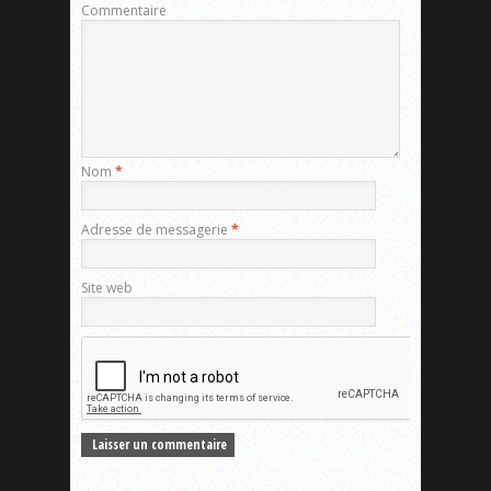
Commentaire
Nom
*
Adresse de messagerie
*
Site web