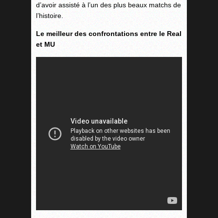
d’avoir assisté à l’un des plus beaux matchs de
l’histoire.
Le meilleur des confrontations entre le Real
et MU