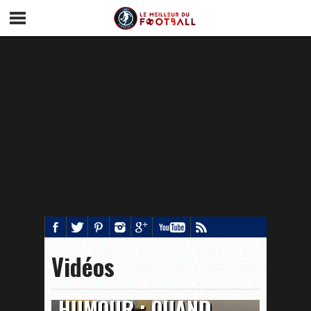
Vidéos
HUMOUR : QUAND