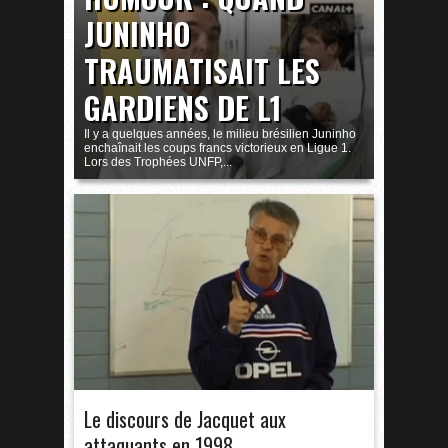
JUNINHO
TRAUMATISAIT LES
GARDIENS DE L1
Il y a quelques années, le milieu brésilien Juninho
enchaînait les coups francs victorieux en Ligue 1.
Lors des Trophées UNFP,...
Le discours de Jacquet aux
attaquants en 1998