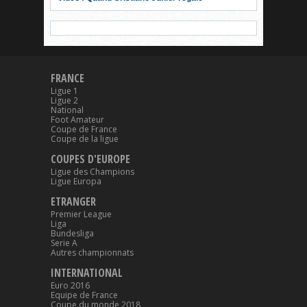
FRANCE
Ligue 1
Ligue 2
National
Foot Amateur
Coupe de France
Coupe de la ligue
COUPES D'EUROPE
Ligue des Champions
Ligue Europa
ETRANGER
Premier League
Liga
Bundesliga
Serie A
Autres championnats
INTERNATIONAL
Euro 2016
Equipe de France
Coupe du monde 2018