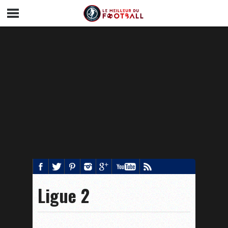
Ligue 2