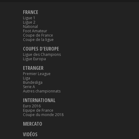
FRANCE
Ligue 1
Ligue 2
National
Foot Amateur
Coupe de France
Coupe de la ligue
COUPES D'EUROPE
Ligue des Champions
Ligue Europa
ETRANGER
Premier League
Liga
Bundesliga
Serie A
Autres championnats
INTERNATIONAL
Euro 2016
Equipe de France
Coupe du monde 2018
MERCATO
VIDÉOS