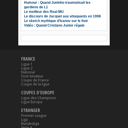
Humour : Quand Juninho traumatisait les
gardiens de L1
Le meilleur des Real-MU
Le discours de Jacquet aux attaquants en 1998
Le sketch mythique d’Ivanov sur le foot
Vidéo : Quand Cristiano Junior régale
FRANCE
Ligue 1
Ligue 2
National
Foot Amateur
Coupe de France
Coupe de la ligue
COUPES D'EUROPE
Ligue des Champions
Ligue Europa
ETRANGER
Premier League
Liga
Bundesliga
Serie A