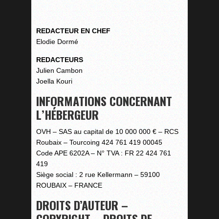
REDACTEUR EN CHEF
Elodie Dormé
REDACTEURS
Julien Cambon
Joella Kouri
INFORMATIONS CONCERNANT
L’HÉBERGEUR
OVH – SAS au capital de 10 000 000 € – RCS
Roubaix – Tourcoing 424 761 419 00045
Code APE 6202A – N° TVA : FR 22 424 761
419
Siège social : 2 rue Kellermann – 59100
ROUBAIX – FRANCE
DROITS D’AUTEUR –
COPYRIGHT – DROITS DE