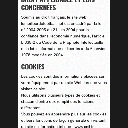
CONCERNÉES
Soumis au droit français, le site web
lemeilleurdufootball.net est encadré par la loi
n° 2004-2005 du 21 juin 2004 pour la
confiance dans l’économie numérique, l’article
L.335-2 du Code de la Propriété Intellectuelle
et la loi « informatique et libertés » du 6 janvier
1978 modifiée en 2004.
COOKIES
Les cookies sont des informations placées sur
votre équipement par un site Web lorsque vous
visitez ce site.
Nous utilisons plusieurs types de cookies et
chacun d’entre eux remplit des fonctions
différentes.
Vous pouvez en apprendre plus sur les cookies
et leurs fonctions de façon générale en visitant
un site d’information tel que : www.cnil.fr