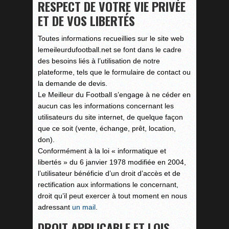
RESPECT DE VOTRE VIE PRIVÉE
ET DE VOS LIBERTÉS
Toutes informations recueillies sur le site web
lemeileurdufootball.net se font dans le cadre
des besoins liés à l’utilisation de notre
plateforme, tels que le formulaire de contact ou
la demande de devis.
Le Meilleur du Football s’engage à ne céder en
aucun cas les informations concernant les
utilisateurs du site internet, de quelque façon
que ce soit (vente, échange, prêt, location,
don).
Conformément à la loi « informatique et
libertés » du 6 janvier 1978 modifiée en 2004,
l’utilisateur bénéficie d’un droit d’accès et de
rectification aux informations le concernant,
droit qu’il peut exercer à tout moment en nous
adressant
un mail
.
DROIT APPLICABLE ET LOIS