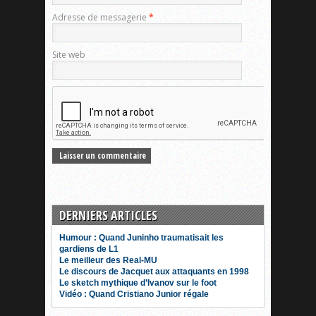
Adresse de messagerie
*
Site web
DERNIERS ARTICLES
Humour : Quand Juninho traumatisait les
gardiens de L1
Le meilleur des Real-MU
Le discours de Jacquet aux attaquants en 1998
Le sketch mythique d’Ivanov sur le foot
Vidéo : Quand Cristiano Junior régale