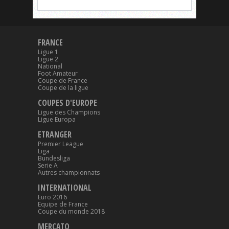
FRANCE
Ligue 1
Ligue 2
National
Foot Amateur
Coupe de France
Coupe de la ligue
COUPES D'EUROPE
Ligue des Champions
Ligue Europa
ETRANGER
Premier League
Liga
Bundesliga
Serie A
Autres championnats
INTERNATIONAL
Euro 2016
Equipe de France
Coupe du monde 2018
MERCATO