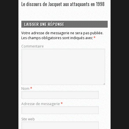
Le discours de Jacquet aux attaquants en 1998
LAISSER UNE RÉPONSE
Votre adresse de messagerie ne sera pas publiée.
Les champs obligatoires sont indiqués avec
*
Commentaire
Nom
*
Adresse de messagerie
*
Site web