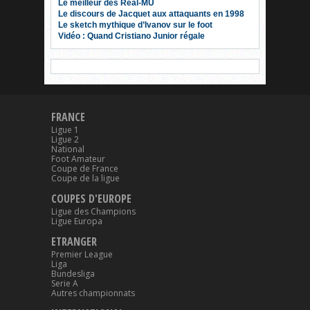
Le meilleur des Real-MU
Le discours de Jacquet aux attaquants en 1998
Le sketch mythique d’Ivanov sur le foot
Vidéo : Quand Cristiano Junior régale
FRANCE
Ligue 1
Ligue 2
National
Foot Amateur
Coupe de France
Coupe de la ligue
COUPES D'EUROPE
Ligue des Champions
Ligue Europa
ETRANGER
Premier League
Liga
Bundesliga
Serie A
Autres championnats