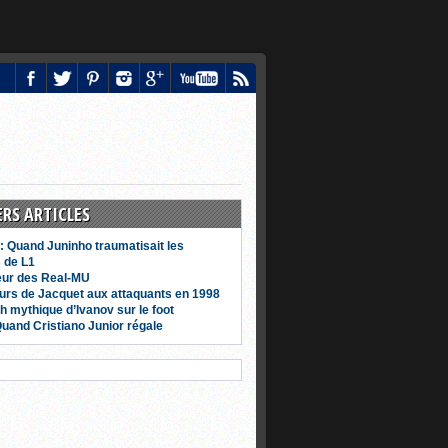
ERS ARTICLES
 Quand Juninho traumatisait les
 de L1
eur des Real-MU
urs de Jacquet aux attaquants en 1998
h mythique d’Ivanov sur le foot
Quand Cristiano Junior régale